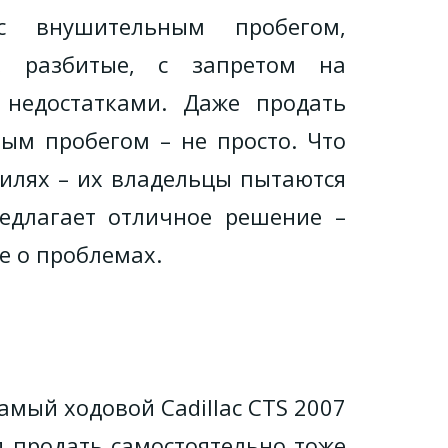
внушительным пробегом,
, разбитые, с запретом на
 недостатками. Даже продать
ым пробегом – не просто. Что
илях – их владельцы пытаются
редлагает отличное решение –
е о проблемах.
самый ходовой Cadillac CTS 2007
д продать самостоятельно тоже