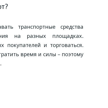
ют?
ать транспортные средства
ения на разных площадках.
х покупателей и торговаться.
ратить время и силы – поэтому
.