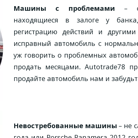
Машины с проблемами
– с 
находящиеся в залоге у банка
регистрацию действий и другими
исправный автомобиль с нормальн
уж говорить о проблемных автомоб
продать месяцами. Autotrade78 п
продайте автомобиль нам и забудьт
Невостребованные машины
– не 
года или Porsche Panamera 2012 го