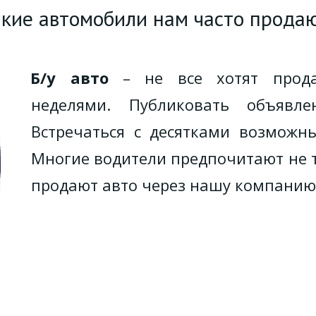
кие автомобили нам часто прода
Б/у авто
– не все хотят продав
неделями. Публиковать объявл
Встречаться с десятками возможны
Многие водители предпочитают не т
продают авто через нашу компанию