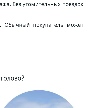
дажа. Без утомительных поездок
. Обычный покупатель может
толово?