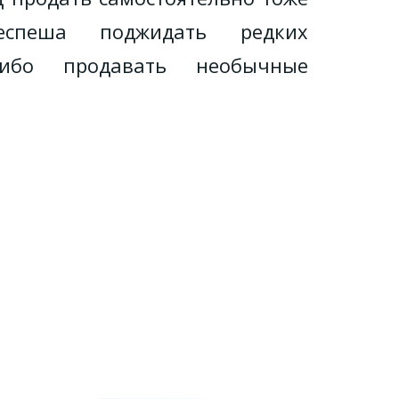
неспеша поджидать редких
Либо продавать необычные