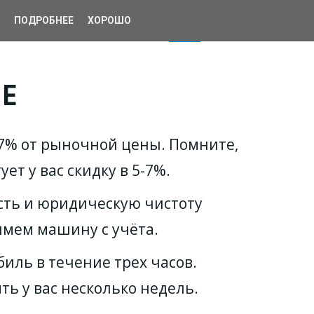
ПОДРОБНЕЕ
📱
ХОРОШО
ВЕ
7% от рыночной цены. Помните, 
т у вас скидку в 5-7%.
сть и юридическую чистоту 
имем машину с учёта.
иль в течение трех часов. 
ь у вас несколько недель.