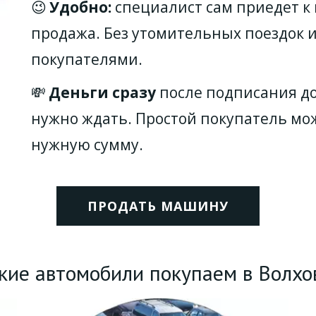
😉 
Удобно:
 специалист сам приедет к 
продажа. Без утомительных поездок 
покупателями.
💸 
Деньги сразу 
после подписания до
нужно ждать. Простой покупатель мож
нужную сумму. 
ПРОДАТЬ МАШИНУ
кие автомобили покупаем в Волхо