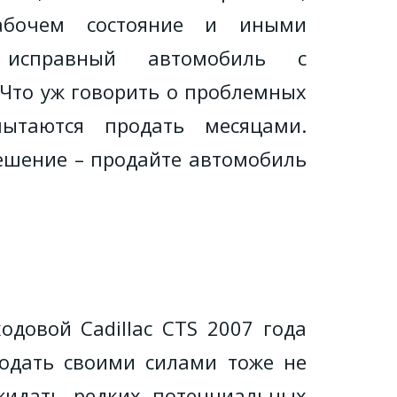
абочем состояние и иными
 исправный автомобиль с
 Что уж говорить о проблемных
ытаются продать месяцами.
решение – продайте автомобиль
довой Cadillac CTS 2007 года
родать своими силами тоже не
жидать редких потенциальных