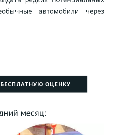
еобычные автомобили через
Ь БЕСПЛАТНУЮ ОЦЕНКУ
дний месяц: