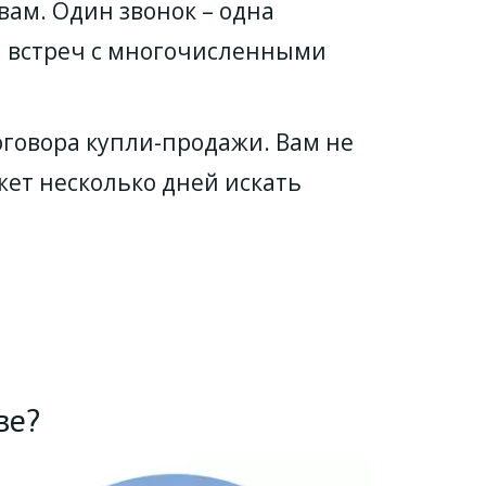
вам. Один звонок – одна 
и встреч с многочисленными 
говора купли-продажи. Вам не 
ет несколько дней искать 
ве?