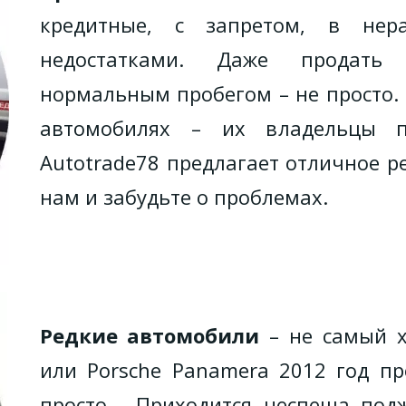
кредитные, с запретом, в нер
недостатками. Даже продать
нормальным пробегом – не просто.
автомобилях – их владельцы п
Autotrade78 предлагает отличное 
нам и забудьте о проблемах.
Редкие автомобили
– не самый хо
или Porsche Panamera 2012 год п
просто . Приходится неспеша под