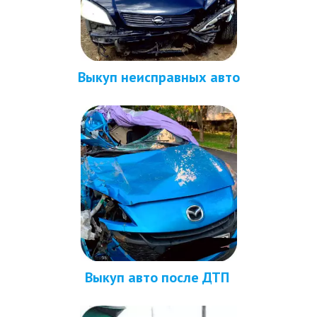
Выкуп неисправных авто
Выкуп авто после ДТП 