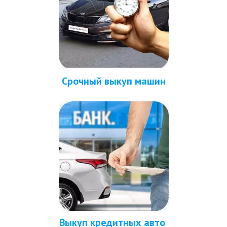
Срочный выкуп машин
Выкуп кредитных авто 