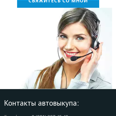
СВЯЖИТЕСЬ СО МНОЙ
Контакты автовыкупа: