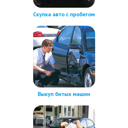
Скупка авто с пробегом
Выкуп битых машин