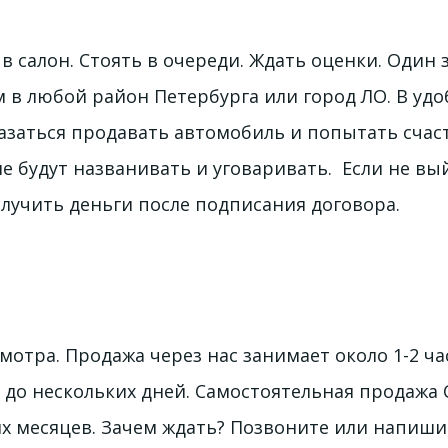
в салон. Стоять в очереди. Ждать оценки. Один 
 в любой район Петербурга или город ЛО. В удоб
заться продавать автомобиль и попытать счасть
е будут названивать и уговаривать.  Если не в
лучить деньги после подписания договора.
отра. Продажа через нас занимает около 1-2 час
 до нескольких дней. Самостоятельная продажа 
х месяцев. Зачем ждать? Позвоните или напишит