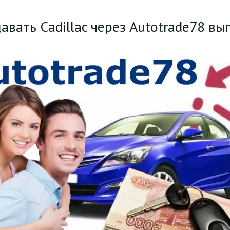
авать Cadillac через Autotrade78 вы