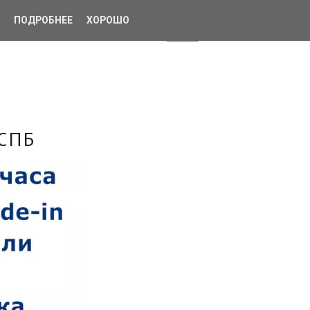
ПОДРОБНЕЕ
📱
ХОРОШО
СПБ