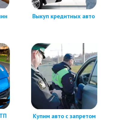
шин
Выкуп кредитных авто 
ТП 
Купим авто с запретом