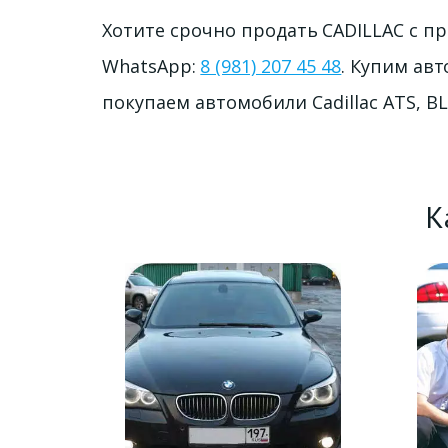
Хотите срочно продать
 CADILLAC с п
WhatsApp: 
8 (981) 207 45 48
. Купим авт
покупаем автомобили Cadillac ATS, BL
К