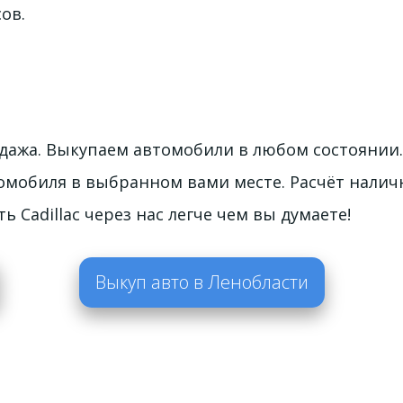
ов.
одажа. Выкупаем автомобили в любом состоянии.
омобиля в выбранном вами месте. Расчёт наличн
 Cadillac через нас легче чем вы думаете!
Выкуп авто в Ленобласти