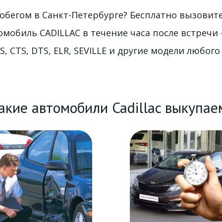
робегом в Санкт-Петербурге? Бесплатно вызовит
омобиль CADILLAC в течение часа после встречи 
S, CTS, DTS, ELR, SEVILLE и другие модели любого
акие автомобили Cadillac выкупае