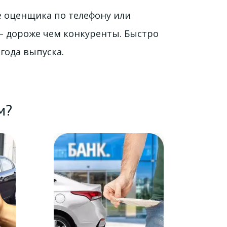
е оценщика по телефону или 
– дороже чем конкуренты. Быстро 
 года выпуска.
м?