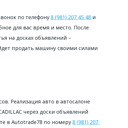
звонок по 
телефону 
8 (981) 207 45 48
и 
ное для вас время и место. После 
я на досках объявлений – 
ыйдет продать машину своими силами 
ов. Реализация авто в автосалоне 
CADILLAC через доски объявлений 
е в Autotrade78 по 
номеру 
8 (981) 207 