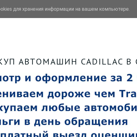
ookies для хранения информации на вашем компьютере.
уп
Выкуп битых авто
Марки
КУП АВТОМАШИН CADILLAC В 