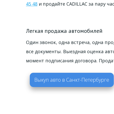
45 48
 и 
продайте CADILLAC за пару час
Легкая продажа автомобилей
Один звонок, одна встреча, одна пр
все документы. Выездная оценка авт
момент подписания договора. Продать
Выкуп авто в Санкт-Петербурге