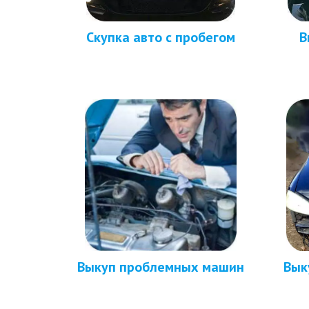
В
Скупка авто с пробегом
Вык
Выкуп проблемных машин