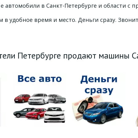
 автомобили в Санкт-Петербурге и области с п
 в удобное время и место. Деньги сразу. Звонит
ели Петербурге продают машины Ca