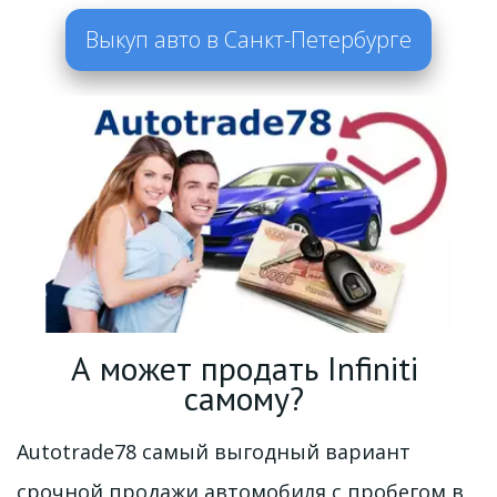
Выкуп авто в Санкт-Петербурге
А может продать Infiniti 
самому? 
Autotrade78 самый выгодный вариант 
срочной продажи автомобиля с пробегом в 