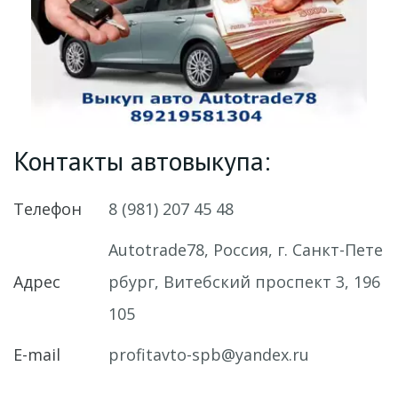
Контакты автовыкупа:
Телефон
8 (981) 207 45 48
Autotrade78
,
Россия
,
г. Санкт-Пете
Адрес
рбург
,
Витебский проспект 3
,
196
105
E-mail
profitavto-spb@yandex.ru