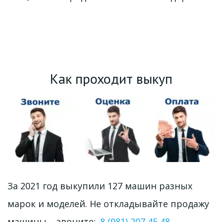
Как проходит выкуп
За 2021 год выкупили 127 машин разных 
марок и моделей. Не откладывайте продажу 
машины – звоните:  
8 (981) 207 45 48