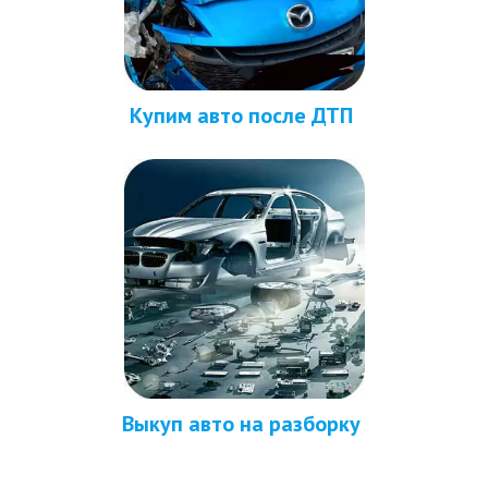
Купим авто после ДТП 
Выкуп авто на разборку 