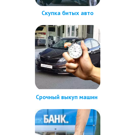
Скупка битых авто
Срочный выкуп машин 