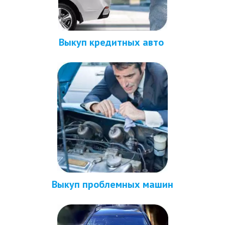
Выкуп кредитных авто 
Выкуп проблемных машин