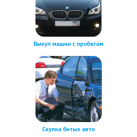
Выкуп машин с пробегом
Скупка битых авто