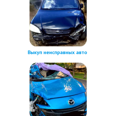
Выкуп неисправных авто 