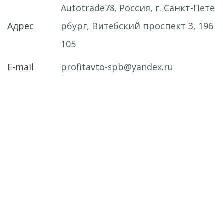
Autotrade78
,
Россия
,
г. Санкт-Пете
Адрес
рбург
,
Витебский проспект 3
,
196
105
E-mail
profitavto-spb@yandex.ru